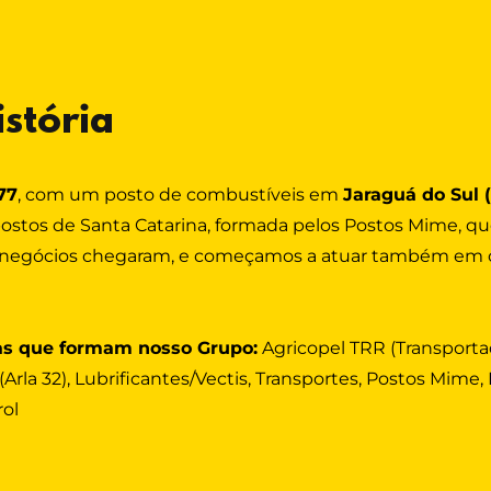
istória
77
, com um posto de combustíveis em
Jaraguá do Sul 
postos de Santa Catarina, formada pelos Postos Mime, qu
s negócios chegaram, e começamos a atuar também em 
s que formam nosso Grupo:
Agricopel TRR (Transport
 (Arla 32), Lubrificantes/Vectis, Transportes, Postos Mime
rol