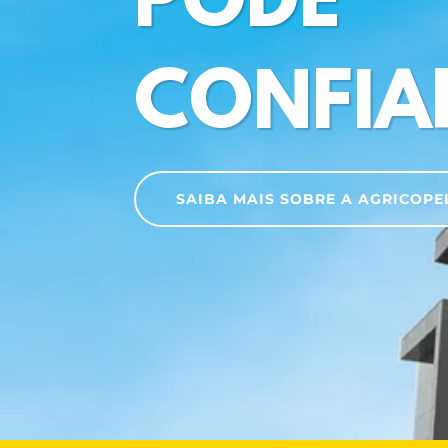
PODE
CONFIA
SAIBA MAIS SOBRE A AGRICOPE