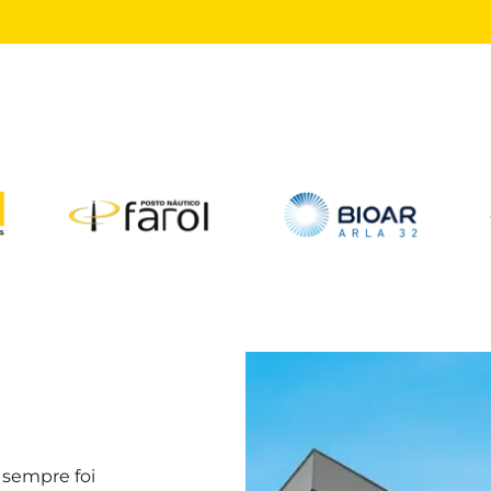
o
sempre foi