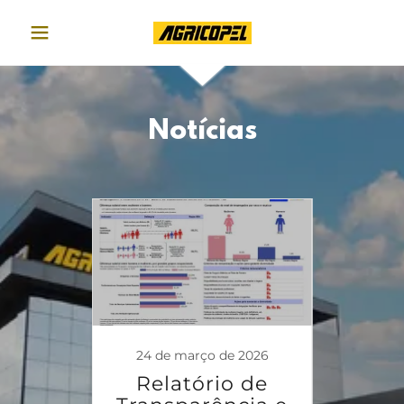
Notícias
 2025
24 de março de 2026
29 d
 de
Relatório de
Re